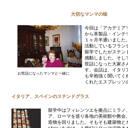
大切なマンマの味
今回は「アカデミア
から革製品・インテ
１ヶ月半通いました
活動しているフラン
留学でしたがステン
感動しました。そし
世話になった大家さ
す。会話は、イタリ
お世話になったマンマと一緒に
も辛抱強く聞いてく
くれたエスプレッソ
イタリア、スペインのステンドグラス
留学中はフィレンツエを拠点にミラノ
ア、ローマを巡り各地の美術館や教会
造物を回りました。そもそも建築物と