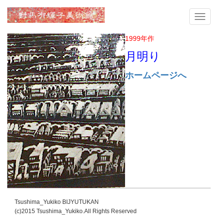
メ
ニ
ュ
1999年作
ー
月明り
ホームページへ
Tsushima_Yukiko BIJYUTUKAN
(c)2015 Tsushima_Yukiko.All Rights Reserved