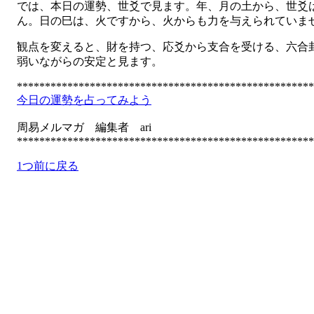
では、本日の運勢、世爻で見ます。年、月の土から、世爻
ん。日の巳は、火ですから、火からも力を与えられていま
観点を変えると、財を持つ、応爻から支合を受ける、六合
弱いながらの安定と見ます。
*****************************************************
今日の運勢を占ってみよう
周易メルマガ 編集者 ari
*****************************************************
1つ前に戻る